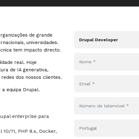
organizações de grande
nacionais, universidades.
nica tem impacto directo.
dade real. Hoje
ra de IA generativa,
redes dos nossos clientes.
 a equipa Drupal.
upal enterprise para
s
10/11, PHP 8.x, Docker,