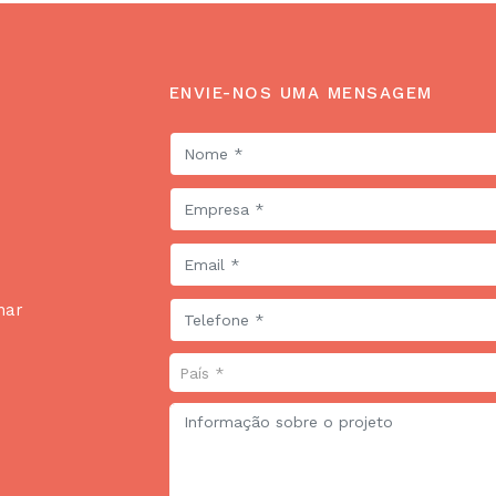
ENVIE-NOS UMA MENSAGEM
har
País *