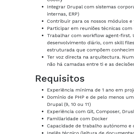
Integrar Drupal com sistemas corpor
internas, ERP)
Contribuir para os nossos módulos e
Participar em reuniões técnicas com 
Trabalhar com workflow agent-first
desenvolvimento diário, com skill fi
estruturada que compõem conhecime
Ter voz directa na arquitectura. Nu
não há camadas entre ti e as decisõe
Requisitos
Experiência mínima de 1 ano em proj
Domínio de PHP e de pelo menos um
Drupal (9, 10 ou 11)
Experiência com Git, Composer, Drus
Familiaridade com Docker
Capacidade de trabalho autónomo e 
Inglês técnico (leitura de documenta