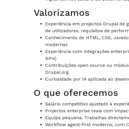
Valorizamos
Experiência em projectos Drupal de g
de utilizadores, requisitos de perfor
Conhecimento de HTML, CSS, JavaSc
modernas
Experiência com integrações enterpr
APIs)
Contribuições open source ou módul
Drupal.org
Curiosidade por IA aplicada ao dese
O que oferecemos
Salário competitivo ajustado à experi
Projectos enterprise reais com impact
Equipa pequena. Trabalhas directame
Workflow agent-first moderno, com C