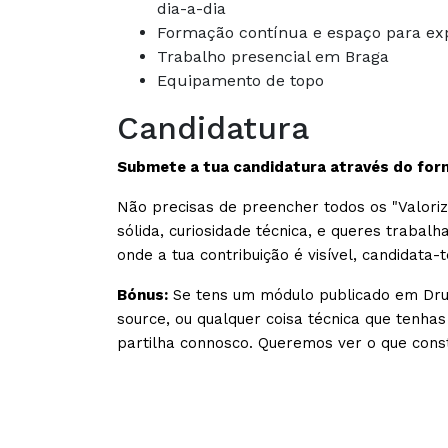
dia-a-dia
Formação contínua e espaço para exp
Trabalho presencial em Braga
Equipamento de topo
Candidatura
Submete a tua candidatura através do form
Não precisas de preencher todos os "Valori
sólida, curiosidade técnica, e queres trabal
onde a tua contribuição é visível, candidata-t
Bónus:
Se tens um módulo publicado em Dru
source, ou qualquer coisa técnica que tenhas
partilha connosco. Queremos ver o que const