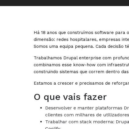
Há 18 anos que construímos software para 
dimensão: redes hospitalares, empresas inter
Somos uma equipa pequena. Cada decisão téc
Trabalhamos Drupal enterprise com profundi
combinamos esse know-how com infraestrutu
construindo sistemas que correm dentro das 
Estamos a crescer e precisamos de reforçar
O que vais fazer
Desenvolver e manter plataformas Dr
clientes com milhares de utilizadore
Trabalhar com stack moderna: Drupal 
Coolify