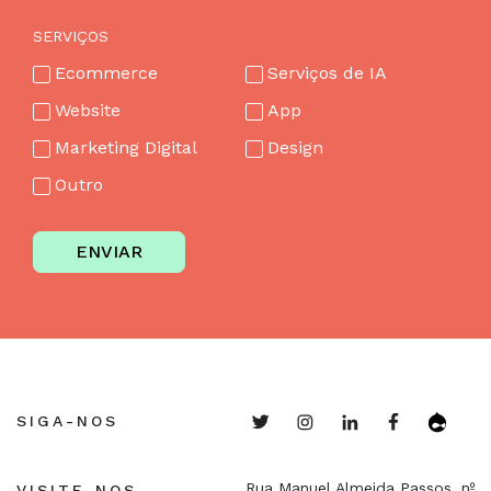
SERVIÇOS
Ecommerce
Serviços de IA
Website
App
Marketing Digital
Design
Outro
ENVIAR
SIGA-NOS
Rua Manuel Almeida Passos, nº
VISITE-NOS