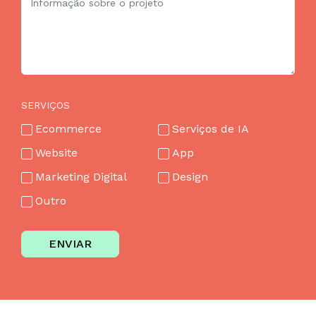
SERVIÇOS
Ecommerce
Serviços de IA
Website
App
Marketing Digital
Design
Outro
ENVIAR