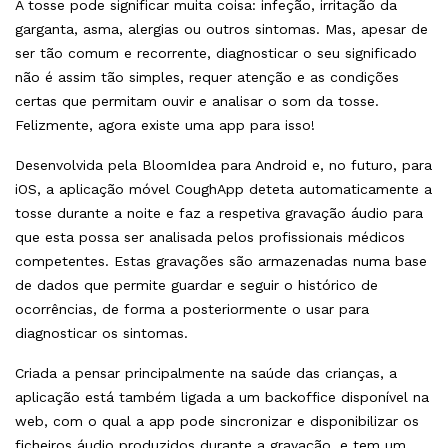
A tosse pode significar muita coisa: infeção, irritação da
garganta, asma, alergias ou outros sintomas. Mas, apesar de
ser tão comum e recorrente, diagnosticar o seu significado
não é assim tão simples, requer atenção e as condições
certas que permitam ouvir e analisar o som da tosse.
Felizmente, agora existe uma app para isso!
Desenvolvida pela BloomIdea para Android e, no futuro, para
iOS, a aplicação móvel CoughApp deteta automaticamente a
tosse durante a noite e faz a respetiva gravação áudio para
que esta possa ser analisada pelos profissionais médicos
competentes. Estas gravações são armazenadas numa base
de dados que permite guardar e seguir o histórico de
ocorrências, de forma a posteriormente o usar para
diagnosticar os sintomas.
Criada a pensar principalmente na saúde das crianças, a
aplicação está também ligada a um backoffice disponível na
web, com o qual a app pode sincronizar e disponibilizar os
ficheiros áudio produzidos durante a gravação, e tem um