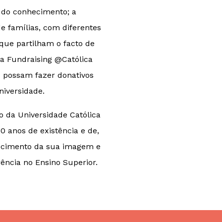
s do conhecimento; a
 famílias, com diferentes
que partilham o facto de
 a Fundraising @Católica
s possam fazer donativos
niversidade.
o da Universidade Católica
 anos de existência e de,
lecimento da sua imagem e
rência no Ensino Superior.