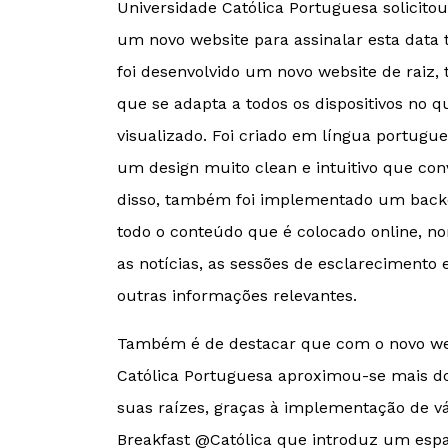
Universidade Católica Portuguesa solicito
um novo website para assinalar esta data 
foi desenvolvido um novo website de raiz,
que se adapta a todos os dispositivos no q
visualizado. Foi criado em língua portugue
um design muito clean e intuitivo que co
disso, também foi implementado um backo
todo o conteúdo que é colocado online, 
as notícias, as sessões de esclarecimento 
outras informações relevantes.
Também é de destacar que com o novo web
Católica Portuguesa aproximou-se mais do
suas raízes, graças à implementação de vári
Breakfast @Católica que introduz um esp