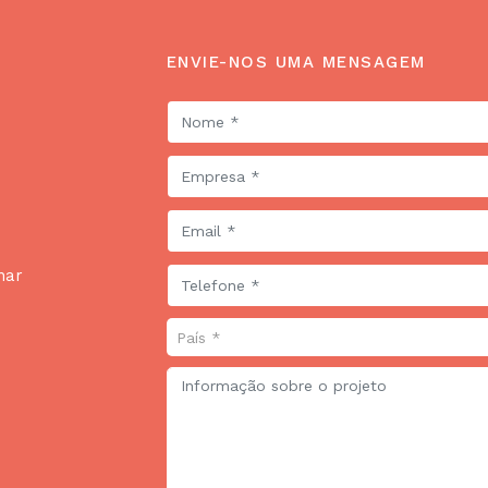
ENVIE-NOS UMA MENSAGEM
har
País *