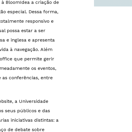
u à BloomIdea a criação de
tão especial. Dessa forma,
 totalmente responsivo e
ual possa estar a ser
sa e inglesa e apresenta
nvida à navegação. Além
ffice que permite gerir
nomeadamente os eventos,
e as conferências, entre
site, a Universidade
s seus públicos e das
as iniciativas distintas: a
aço de debate sobre