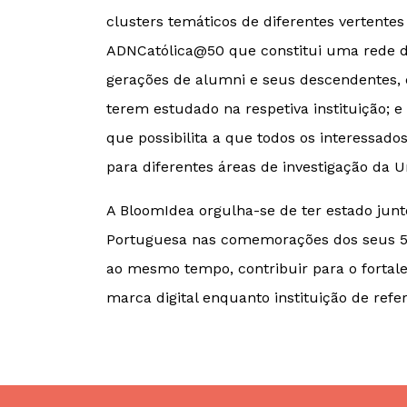
clusters temáticos de diferentes vertente
ADNCatólica@50 que constitui uma rede de
gerações de alumni e seus descendentes, 
terem estudado na respetiva instituição; e
que possibilita a que todos os interessado
para diferentes áreas de investigação da U
A BloomIdea orgulha-se de ter estado junt
Portuguesa nas comemorações dos seus 50
ao mesmo tempo, contribuir para o forta
marca digital enquanto instituição de refe