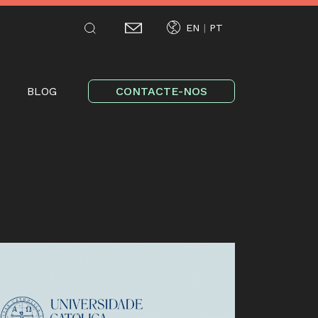
EN
PT
on
BLOG
CONTACTE-NOS