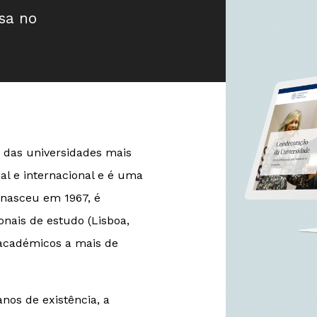
sa no
 das universidades mais
nal e internacional e é uma
a nasceu em 1967, é
nais de estudo (Lisboa,
 académicos a mais de
nos de existência, a