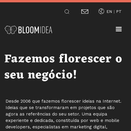
Passar
EN
PT
para
o
conteúdo
principal
Fazemos florescer o
seu negócio!
Desde 2006 que fazemos florescer ideias na Internet.
Ideias que se transformaram em projetos que são
agora as referências do seu setor. Uma equipa
experiente e dedicada, constituída por web e mobile
developers, especialistas em marketing digital,