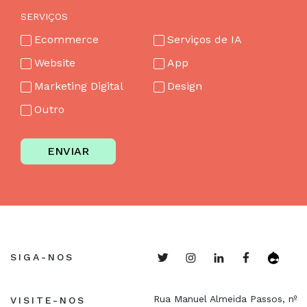
SERVIÇOS
Ecommerce
Serviços de IA
Website
App
Marketing Digital
Design
Outro
ENVIAR
SIGA-NOS
Rua Manuel Almeida Passos, nº
VISITE-NOS