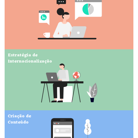
Estratégia de
Internacionalização
Criação de
Conteúdo