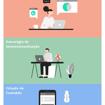
Estratégia de
Internacionalização
Criação de
Conteúdo