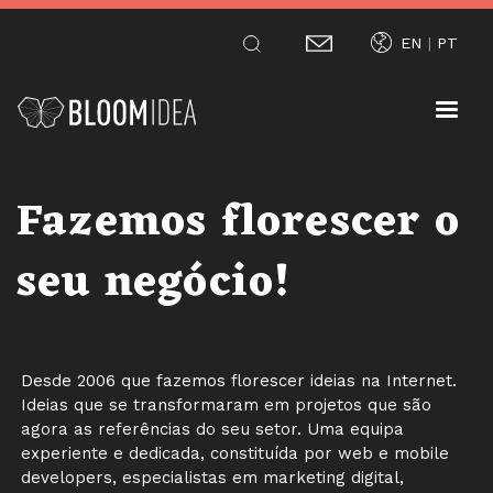
Passar
EN
PT
para
o
conteúdo
principal
Fazemos florescer o
seu negócio!
Desde 2006 que fazemos florescer ideias na Internet.
Ideias que se transformaram em projetos que são
agora as referências do seu setor. Uma equipa
experiente e dedicada, constituída por web e mobile
developers, especialistas em marketing digital,