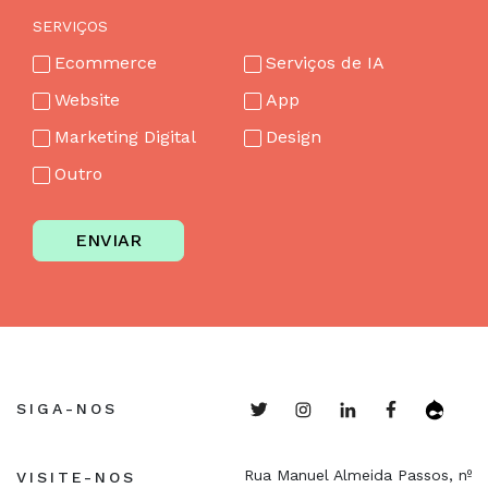
SERVIÇOS
Ecommerce
Serviços de IA
Website
App
Marketing Digital
Design
Outro
ENVIAR
SIGA-NOS
Rua Manuel Almeida Passos, nº
VISITE-NOS