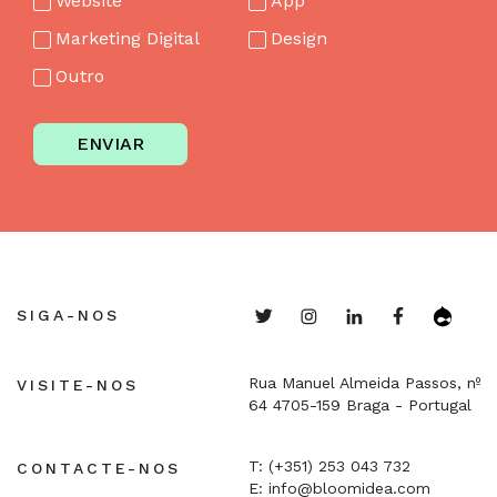
Website
App
Marketing Digital
Design
Outro
ENVIAR
SIGA-NOS
Rua Manuel Almeida Passos, nº
VISITE-NOS
64
4705-159 Braga - Portugal
T: (+351) 253 043 732
CONTACTE-NOS
E:
info@bloomidea.com