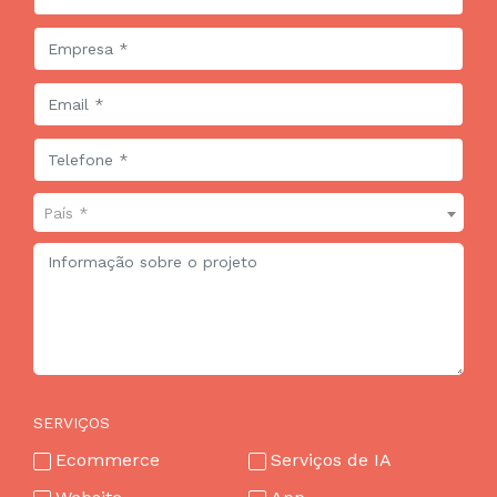
País *
SERVIÇOS
Ecommerce
Serviços de IA