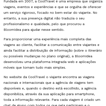
Fundada em 2007, a CoolTravel é uma empresa que organiza
viagens, eventos e experiências e que se orgulha de oferecer
um serviço rigoroso, focado no bem-estar do viajante. No
entanto, a sua presença digital não traduzia o seu
profissionalismo e qualidade, pelo que procurou a
BloomIdea para ajudar nesse sentido.
Para proporcionar uma experiência mais completa das
viagens ao cliente, facilitar a comunicação entre viajantes e
ainda facilitar a distribuição de informação (sobre o itinerário
ou possíveis mudanças no plano original), a BloomIdea
desenvolveu uma plataforma integrada web e aplicações
móveis que tornam tudo mais simples.
No website da CoolTravel o viajante encontra as viagens
nacionais e internacionais que a agência de viagens tem
disponíveis e, quando o destino está escolhido, a agência
disponibiliza, através da sua aplicação para smartphone,
toda a informação relevante. Para cada viagem é criado um
chat de grupo com todos os que nela participam e o