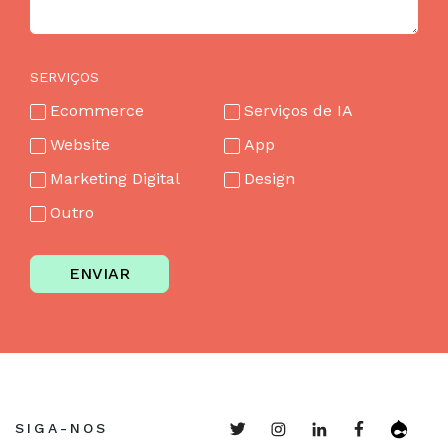
SERVIÇOS
Ecommerce
Serviços de IA
Website
App
Marketing Digital
Design
Outro
ENVIAR
SIGA-NOS