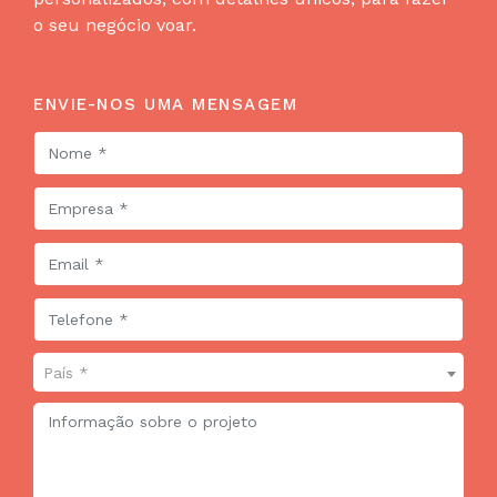
o seu negócio voar.
ENVIE-NOS UMA MENSAGEM
País *