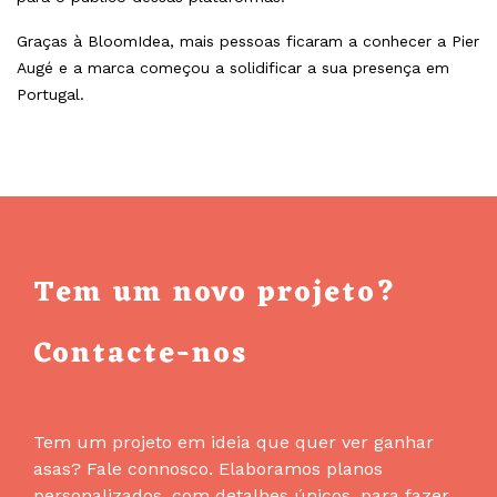
Graças à BloomIdea, mais pessoas ficaram a conhecer a Pier
Augé e a marca começou a solidificar a sua presença em
Portugal.
Tem um novo projeto?
Contacte-nos
Tem um projeto em ideia que quer ver ganhar
asas? Fale connosco. Elaboramos planos
personalizados, com detalhes únicos, para fazer