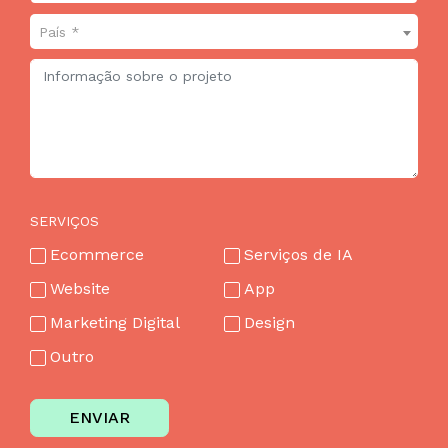
País *
SERVIÇOS
Ecommerce
Serviços de IA
Website
App
Marketing Digital
Design
Outro
ENVIAR